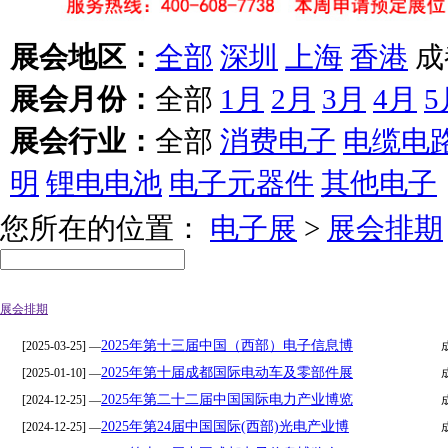
展会地区：
全部
深圳
上海
香港
成
展会月份：
全部
1月
2月
3月
4月
5
展会行业：
全部
消费电子
电缆电
明
锂电电池
电子元器件
其他电子
您所在的位置：
电子展
>
展会排期
展会排期
2025年第十三届中国（西部）电子信息博
[2025-03-25] —
2025年第十届成都国际电动车及零部件展
[2025-01-10] —
2025年第二十二届中国国际电力产业博览
[2024-12-25] —
2025年第24届中国国际(西部)光电产业博
[2024-12-25] —