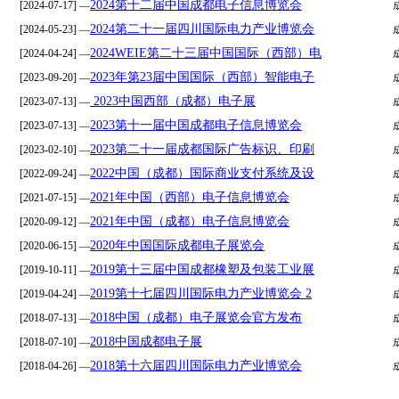
2024第十二届中国成都电子信息博览会
[2024-07-17] —
2024第二十一届四川国际电力产业博览会
[2024-05-23] —
2024WEIE第二十三届中国国际（西部）电
[2024-04-24] —
2023年第23届中国国际（西部）智能电子
[2023-09-20] —
2023中国西部（成都）电子展
[2023-07-13] —
2023第十一届中国成都电子信息博览会
[2023-07-13] —
2023第二十一届成都国际广告标识、印刷
[2023-02-10] —
2022中国（成都）国际商业支付系统及设
[2022-09-24] —
2021年中国（西部）电子信息博览会
[2021-07-15] —
2021年中国（成都）电子信息博览会
[2020-09-12] —
2020年中国国际成都电子展览会
[2020-06-15] —
2019第十三届中国成都橡塑及包装工业展
[2019-10-11] —
2019第十七届四川国际电力产业博览会 2
[2019-04-24] —
2018中国（成都）电子展览会官方发布
[2018-07-13] —
2018中国成都电子展
[2018-07-10] —
2018第十六届四川国际电力产业博览会
[2018-04-26] —