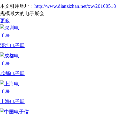
本文引用地址：
http://www.dianzizhan.net/xw/2016051
规模最大的电子展会
更多
深圳电子展
成都电子展
上海电子展