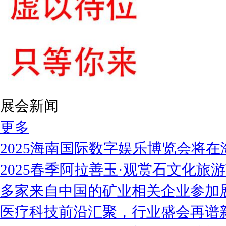
展会新闻
更多
2025海南国际数字娱乐博览会将在
2025春季阿拉善玉·观赏石文化旅
多家来自中国的矿业相关企业参加
医疗科技前沿汇聚，行业盛会再谱