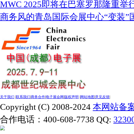
MWC 2025即将在巴塞罗那隆重举
商务风的青岛国际会展中心“变装”
关于我们
|
联系我们
|
商务合作
|
电子展会网
|
版权声明
|
网站地图
|
意见反馈
|
Copyright (C) 2008-2024
本网站备案号
合作电话：400-608-7738 QQ:
3230