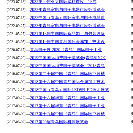
2023第20届亚太国际塑料橡胶工业展
[2023-07-18] —
2023年青岛家电与电子电器供应链博览会
[2023-07-13] —
2023中国（青岛）国际家电与电子电器供
[2023-07-13] —
2022年青岛家电与电子电器供应链博览会
[2022-09-27] —
2021第18届中国国际食品加工与包装设备
[2021-05-27] —
2021第19届中国青岛国际金属加工技术设
[2021-03-05] —
青岛电子展 2020（青岛）国际电子工业
[2020-07-17] —
2019中国国际消费电子博览会(青岛SINOC
[2019-07-20] —
2018中国国际消费电子博览会（2018青岛
[2018-07-20] —
2018第二十届中国（青岛）国际医疗器械
[2018-07-05] —
2018第十六届中国青岛国际金属加工技术
[2018-03-09] —
2018中国（青岛）国际LED暨LED照明展览
[2017-12-25] —
2017第十六届华东（青岛）国际电子工业
[2017-09-22] —
2017第十六届华东（青岛）国际电子工业
[2017-09-22] —
2017第十九届中国（青岛）国际医疗器械
[2017-08-09] —
2017第20届青岛国际机床展览会
[2017-08-02] —