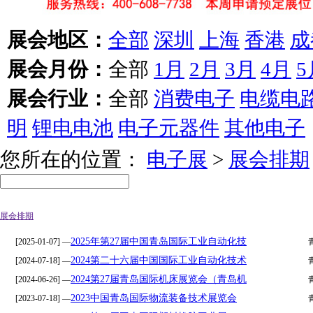
展会地区：
全部
深圳
上海
香港
成
展会月份：
全部
1月
2月
3月
4月
5
展会行业：
全部
消费电子
电缆电
明
锂电电池
电子元器件
其他电子
您所在的位置：
电子展
>
展会排期
展会排期
2025年第27届中国青岛国际工业自动化技
[2025-01-07] —
2024第二十六届中国国际工业自动化技术
[2024-07-18] —
2024第27届青岛国际机床展览会（青岛机
[2024-06-26] —
2023中国青岛国际物流装备技术展览会
[2023-07-18] —