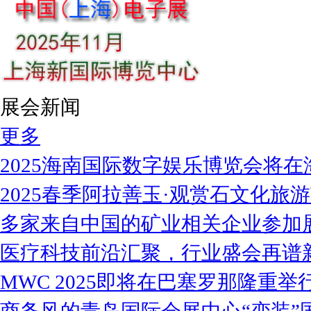
展会新闻
更多
2025海南国际数字娱乐博览会将在
2025春季阿拉善玉·观赏石文化旅
多家来自中国的矿业相关企业参加
医疗科技前沿汇聚，行业盛会再谱
MWC 2025即将在巴塞罗那隆重举