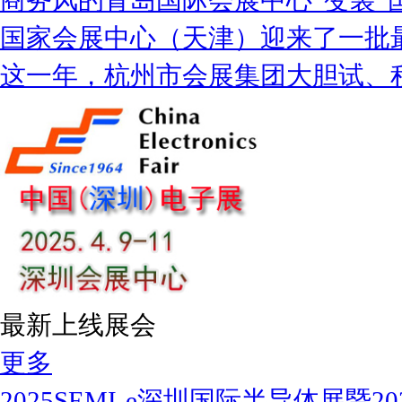
商务风的青岛国际会展中心“变装”
国家会展中心（天津）迎来了一批
这一年，杭州市会展集团大胆试、
最新上线展会
更多
2025SEMI-e深圳国际半导体展暨2