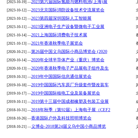
2023第六届国际氢能与燃料电池(上海)展
[2023-10-19] —
2023北京国际消防设备技术交流展览会
[2023-10-12] —
2023第四届深圳国际人工智能展
[2023-10-12] —
2023亚洲电子生产设备暨微电子工业展
[2023-10-11] —
2021上海国际消费电子技术展
[2021-10-14] —
2021年香港秋季电子展览会
[2021-10-13] —
第26届中国义乌国际小商品博览会 (2020
[2020-10-21] —
2020年全球半导体产业（重庆）博览会
[2020-10-14] —
2020年香港秋季电子产品展电子组件及生
[2020-10-13] —
2019年中国国际信息通信展览会
[2019-10-31] —
2019中国国际汽车原厂升级套件暨改装车
[2019-10-18] —
2019中国国际核电工业及装备展览会
[2019-10-17] —
2019第十三届中国成都橡塑及包装工业展
[2019-10-11] —
2018年秋季（第92届）上海电子展（CEF2
[2018-10-31] —
香港国际户外及科技照明博览会
[2018-10-26] —
义博会-2018第24届义乌中国小商品博览
[2018-10-21] —