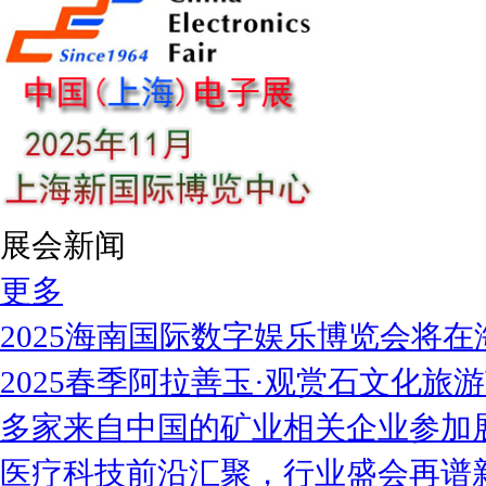
展会新闻
更多
2025海南国际数字娱乐博览会将在
2025春季阿拉善玉·观赏石文化旅
多家来自中国的矿业相关企业参加
医疗科技前沿汇聚，行业盛会再谱