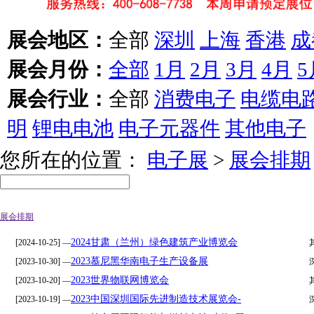
展会地区：
全部
深圳
上海
香港
成
展会月份：
全部
1月
2月
3月
4月
5
展会行业：
全部
消费电子
电缆电
明
锂电电池
电子元器件
其他电子
您所在的位置：
电子展
>
展会排期
展会排期
2024甘肃（兰州）绿色建筑产业博览会
[2024-10-25] —
2023慕尼黑华南电子生产设备展
[2023-10-30] —
2023世界物联网博览会
[2023-10-20] —
2023中国深圳国际先进制造技术展览会-
[2023-10-19] —