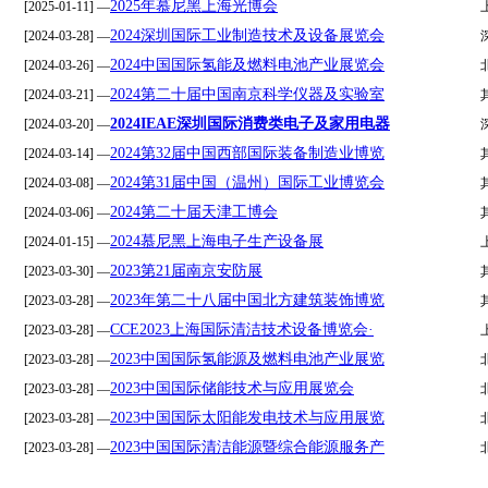
2025年慕尼黑上海光博会
[2025-01-11] —
2024深圳国际工业制造技术及设备展览会
[2024-03-28] —
2024中国国际氢能及燃料电池产业展览会
[2024-03-26] —
2024第二十届中国南京科学仪器及实验室
[2024-03-21] —
2024IEAE深圳国际消费类电子及家用电器
[2024-03-20] —
2024第32届中国西部国际装备制造业博览
[2024-03-14] —
2024第31届中国（温州）国际工业博览会
[2024-03-08] —
2024第二十届天津工博会
[2024-03-06] —
2024慕尼黑上海电子生产设备展
[2024-01-15] —
2023第21届南京安防展
[2023-03-30] —
2023年第二十八届中国北方建筑装饰博览
[2023-03-28] —
CCE2023上海国际清洁技术设备博览会·
[2023-03-28] —
2023中国国际氢能源及燃料电池产业展览
[2023-03-28] —
2023中国国际储能技术与应用展览会
[2023-03-28] —
2023中国国际太阳能发电技术与应用展览
[2023-03-28] —
2023中国国际清洁能源暨综合能源服务产
[2023-03-28] —