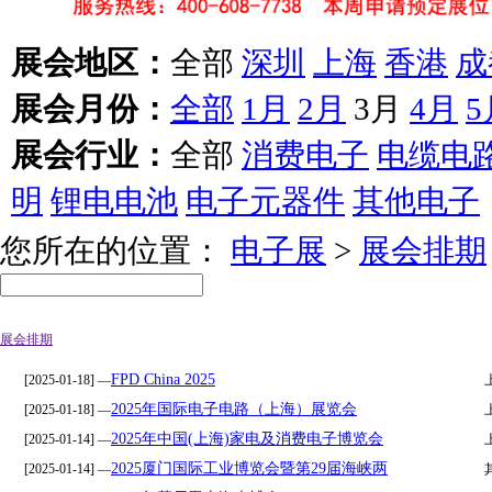
展会地区：
全部
深圳
上海
香港
成
展会月份：
全部
1月
2月
3月
4月
5
展会行业：
全部
消费电子
电缆电
明
锂电电池
电子元器件
其他电子
您所在的位置：
电子展
>
展会排期
展会排期
FPD China 2025
[2025-01-18] —
2025年国际电子电路（上海）展览会
[2025-01-18] —
2025年中国(上海)家电及消费电子博览会
[2025-01-14] —
2025厦门国际工业博览会暨第29届海峡两
[2025-01-14] —