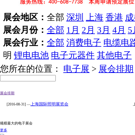
展会地区：
全部
深圳
上海
香港
成
展会月份：
全部
1月
2月
3月
4月
5
展会行业：
全部
消费电子
电缆电
明
锂电电池
电子元器件
其他电子
您所在的位置：
电子展
>
展会排期
展会排期
上海国际照明展览会
[2016-08-31] —
规模最大的电子展会
更多