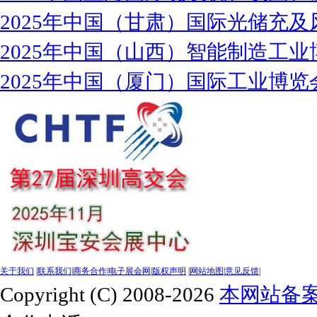
2025年中国（甘肃）国际光储充及
2025年中国（山西）智能制造工业
2025年中国（厦门）国际工业博览
关于我们
|
联系我们
|
商务合作
|
电子展会网
|
版权声明
|
网站地图
|
意见反馈
|
Copyright (C) 2008-2026
本网站备案号