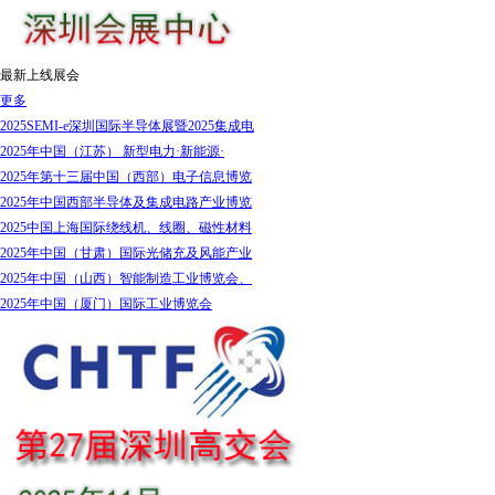
最新上线展会
更多
2025SEMI-e深圳国际半导体展暨2025集成电
2025年中国（江苏） 新型电力·新能源·
2025年第十三届中国（西部）电子信息博览
2025年中国西部半导体及集成电路产业博览
2025中国上海国际绕线机、线圈、磁性材料
2025年中国（甘肃）国际光储充及风能产业
2025年中国（山西）智能制造工业博览会、
2025年中国（厦门）国际工业博览会