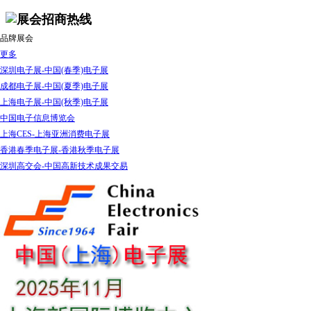
品牌展会
更多
深圳电子展-中国(春季)电子展
成都电子展-中国(夏季)电子展
上海电子展-中国(秋季)电子展
中国电子信息博览会
上海CES-上海亚洲消费电子展
香港春季电子展-香港秋季电子展
深圳高交会-中国高新技术成果交易