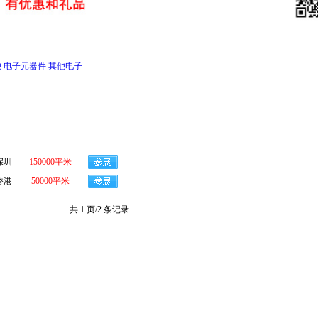
池
电子元器件
其他电子
深圳
150000平米
香港
50000平米
共 1 页/2 条记录