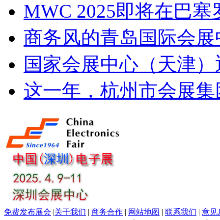
MWC 2025即将在巴
商务风的青岛国际会展
国家会展中心（天津）
这一年，杭州市会展集
免费发布展会
|
关于我们
|
商务合作
|
网站地图
|
联系我们
|
意见