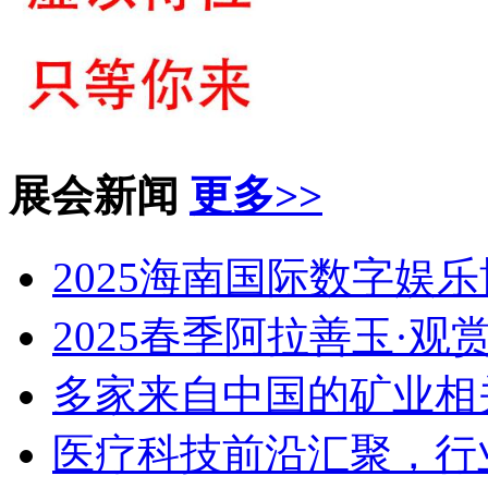
展会新闻
更多>>
2025海南国际数字娱
2025春季阿拉善玉·
多家来自中国的矿业相
医疗科技前沿汇聚，行