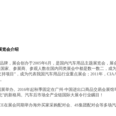
展览会介绍
品牌，展会创办于2005年6月，是国内汽车用品主题展览会，展会
国家、参展商、参观人数在国内同类展会中都是数一数二，成为行
支持项目”，成为代表我国汽车用品行业重点展会；2011年，CI
会。
·新国展举办。2016年起秋季固定在广州·中国进出口商品交易
北”的新格局。汽车后市场全产业链国际大展令行业瞩目！
ACE在展会同期举办海外买家采购配对会、4S集团配对会等多
。