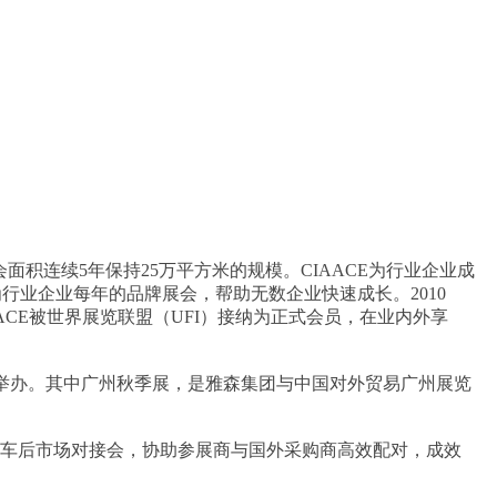
面积连续5年保持25万平方米的规模。CIAACE为行业企业成
业企业每年的品牌展会，帮助无数企业快速成长。2010
AACE被世界展览联盟（UFI）接纳为正式会员，在业内外享
会展馆举办。其中广州秋季展，是雅森集团与中国对外贸易广州展览
场汽车后市场对接会，协助参展商与国外采购商高效配对，成效