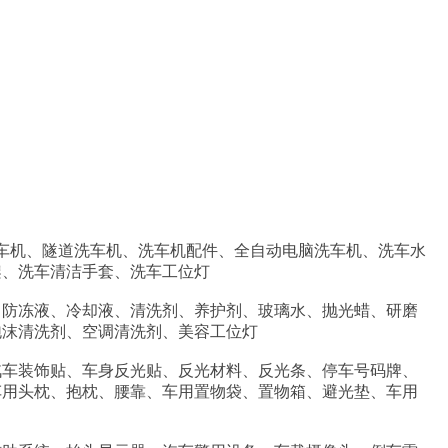
洗车机、隧道洗车机、洗车机配件、全自动电脑洗车机、洗车水
架、洗车清洁手套、洗车工位灯
、防冻液、冷却液、清洗剂、养护剂、玻璃水、抛光蜡、研磨
泡沫清洗剂、空调清洗剂、美容工位灯
汽车装饰贴、车身反光贴、反光材料、反光条、停车号码牌、
车用头枕、抱枕、腰靠、车用置物袋、置物箱、避光垫、车用