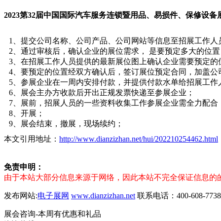
2023第32届中国国际汽车服务连锁暨用品、易损件、保修设
1、提交公司名称、公司产品、公司网站等信息至招展工作人
2、通过审核后，确认企业的展位需求， 是要预定多大的位
3、在招展工作人员提供的最新展位图上确认企业需要预定的
4、要预定的位置经双方确认后，签订展位预定合同，加盖公
5、参展企业在一周内安排付款，并提供付款水单给招展工作
6、展会主办方收款后开出正规发票快递至参展企业；
7、展前，招展人员的一些资料收集工作参展企业需全力配合
8、开展；
9、展会结束，撤展，现场续约；
本文引用地址：
http://www.dianzizhan.net/hui/202210254462.html
免责申明：
由于本站大部分信息来源于网络，因此本站不完全保证信息的
发布网站:
电子展网
www.dianzizhan.net
联系电话：400-608-7738
展会咨询-本周有优惠和礼品