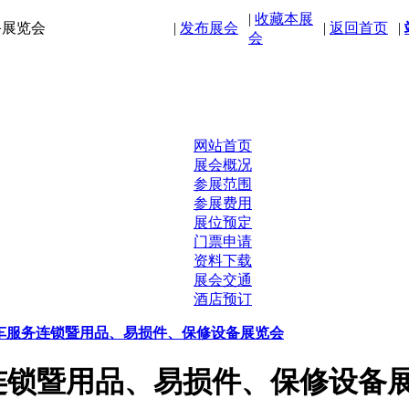
|
收藏本展
备展览会
|
发布展会
|
返回首页
|
会
展览会
网站首页
展会概况
参展范围
参展费用
展位预定
门票申请
资料下载
展会交通
酒店预订
际汽车服务连锁暨用品、易损件、保修设备展览会
务连锁暨用品、易损件、保修设备