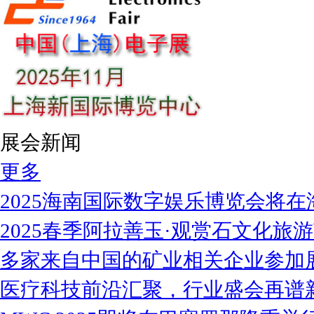
展会新闻
更多
2025海南国际数字娱乐博览会将在
2025春季阿拉善玉·观赏石文化旅
多家来自中国的矿业相关企业参加
医疗科技前沿汇聚，行业盛会再谱