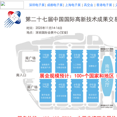
深圳电子展
|
成都电子展
|
上海电子展
|
高交会
|
香港电子展
|