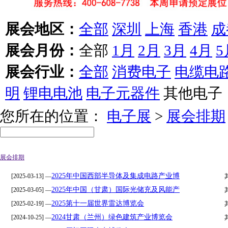
展会地区：
全部
深圳
上海
香港
成
展会月份：
全部
1月
2月
3月
4月
5
展会行业：
全部
消费电子
电缆电
明
锂电电池
电子元器件
其他电子
您所在的位置：
电子展
>
展会排期
展会排期
2025年中国西部半导体及集成电路产业博
[2025-03-13] —
2025年中国（甘肃）国际光储充及风能产
[2025-03-05] —
2025第十一届世界雷达博览会
[2025-02-19] —
2024甘肃（兰州）绿色建筑产业博览会
[2024-10-25] —