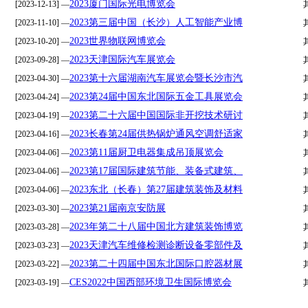
2023厦门国际光电博览会
[2023-12-13] —
2023第三届中国（长沙）人工智能产业博
[2023-11-10] —
2023世界物联网博览会
[2023-10-20] —
2023天津国际汽车展览会
[2023-09-28] —
2023第十六届湖南汽车展览会暨长沙市汽
[2023-04-30] —
2023第24届中国东北国际五金工具展览会
[2023-04-24] —
2023第二十六届中国国际非开挖技术研讨
[2023-04-19] —
2023长春第24届供热锅炉通风空调舒适家
[2023-04-16] —
2023第11届厨卫电器集成吊顶展览会
[2023-04-06] —
2023第17届国际建筑节能、装备式建筑、
[2023-04-06] —
2023东北（长春）第27届建筑装饰及材料
[2023-04-06] —
2023第21届南京安防展
[2023-03-30] —
2023年第二十八届中国北方建筑装饰博览
[2023-03-28] —
2023天津汽车维修检测诊断设备零部件及
[2023-03-23] —
2023第二十四届中国东北国际口腔器材展
[2023-03-22] —
CES2022中国西部环境卫生国际博览会
[2023-03-19] —