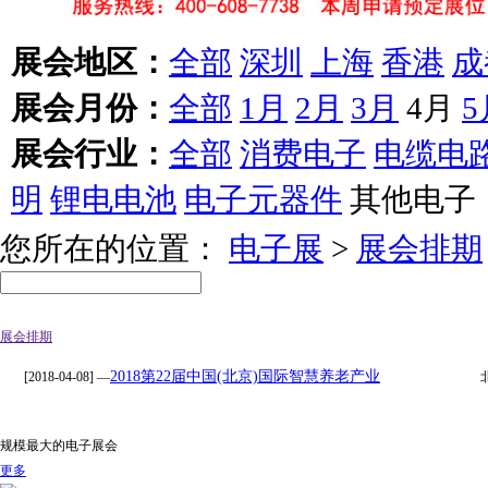
展会地区：
全部
深圳
上海
香港
成
展会月份：
全部
1月
2月
3月
4月
5
展会行业：
全部
消费电子
电缆电
明
锂电电池
电子元器件
其他电子
您所在的位置：
电子展
>
展会排期
展会排期
2018第22届中国(北京)国际智慧养老产业
[2018-04-08] —
规模最大的电子展会
更多