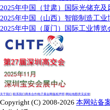
2025年中国（甘肃）国际光储充及
2025年中国（山西）智能制造工业
2025年中国（厦门）国际工业博览
关于我们
|
联系我们
|
商务合作
|
电子展会网
|
版权声明
|
网站地图
|
意见反馈
|
Copyright (C) 2008-2026
本网站备案号